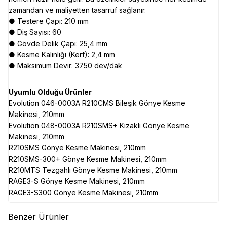
zamandan ve maliyetten tasarruf sağlanır.
● Testere Çapı: 210 mm
● Diş Sayısı: 60
● Gövde Delik Çapı: 25,4 mm
● Kesme Kalınlığı (Kerf): 2,4 mm
● Maksimum Devir: 3750 dev/dak
Uyumlu Olduğu Ürünler
Evolution 046-0003A R210CMS Bileşik Gönye Kesme
Makinesi, 210mm
Evolution 048-0003A R210SMS+ Kızaklı Gönye Kesme
Makinesi, 210mm
R210SMS Gönye Kesme Makinesi, 210mm
R210SMS-300+ Gönye Kesme Makinesi, 210mm
R210MTS Tezgahlı Gönye Kesme Makinesi, 210mm
RAGE3-S Gönye Kesme Makinesi, 210mm
RAGE3-S300 Gönye Kesme Makinesi, 210mm
Benzer Ürünler