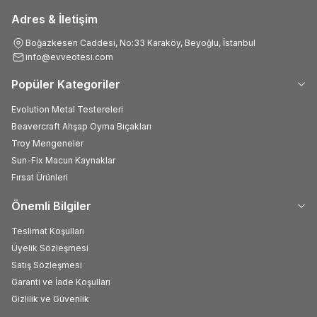
Adres & İletişim
Boğazkesen Caddesi, No:33 Karaköy, Beyoğlu, İstanbul
info@evveotesi.com
Popüler Kategoriler
Evolution Metal Testereleri
Beavercraft Ahşap Oyma Bıçakları
Troy Mengeneler
Sun-Fix Macun Kaynaklar
Fırsat Ürünleri
Önemli Bilgiler
Teslimat Koşulları
Üyelik Sözleşmesi
Satış Sözleşmesi
Garanti ve İade Koşulları
Gizlilik ve Güvenlik