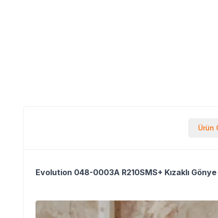
Ürün Ö
Evolution 048-0003A R210SMS+ Kızaklı Gönye