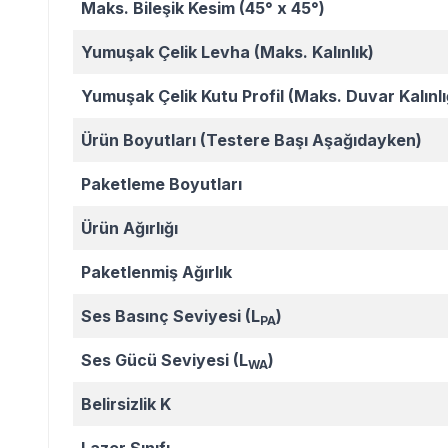
Maks. Bileşik Kesim (45° x 45°)
Yumuşak Çelik Levha (Maks. Kalınlık)
Yumuşak Çelik Kutu Profil (Maks. Duvar Kalınlı
Ürün Boyutları (Testere Başı Aşağıdayken)
Paketleme Boyutları
Ürün Ağırlığı
Paketlenmiş Ağırlık
Ses Basınç Seviyesi (L
)
PA
Ses Gücü Seviyesi (L
)
WA
Belirsizlik K
Lazer Sınıfı