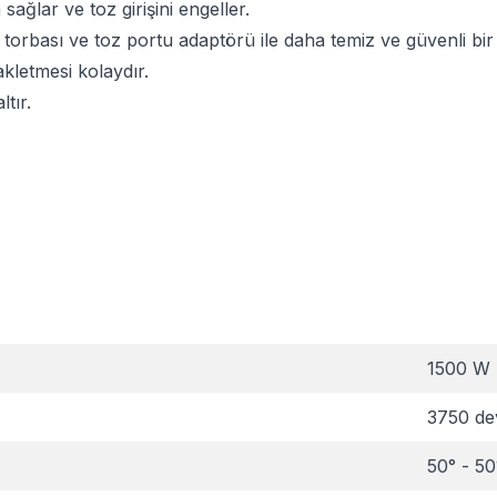
ğlar ve toz girişini engeller.
 torbası ve toz portu adaptörü ile daha temiz ve güvenli bir
akletmesi kolaydır.
ltır.
1500 W
3750 de
50° - 50