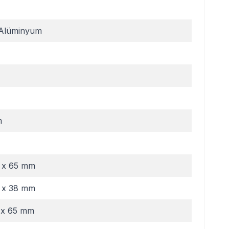
Alüminyum
m
 x 65 mm
 x 38 mm
 x 65 mm