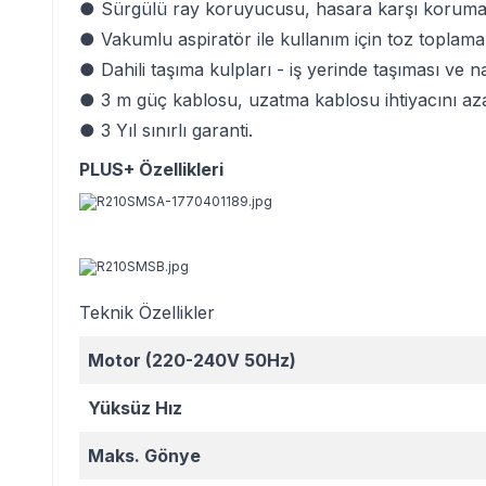
● Sürgülü ray koruyucusu, hasara karşı koruma sa
● Vakumlu aspiratör ile kullanım için toz toplama
● Dahili taşıma kulpları - iş yerinde taşıması ve n
● 3 m güç kablosu, uzatma kablosu ihtiyacını aza
● 3 Yıl sınırlı garanti.
PLUS+ Özellikleri
Teknik Özellikler
Motor (220-240V 50Hz)
Yüksüz Hız
Maks. Gönye