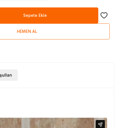
Sepete Ekle
Favoriye Ekle
HEMEN AL
şulları