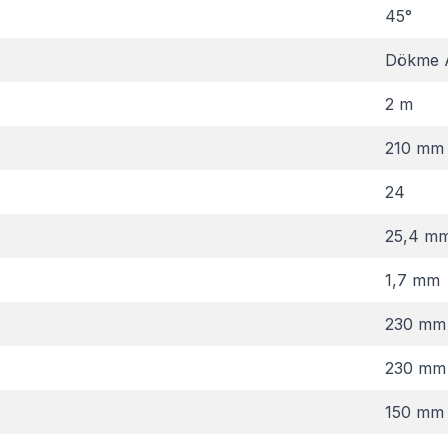
45°
Dökme 
2 m
210 mm
24
25,4 m
1,7 mm
230 mm
230 mm
150 mm