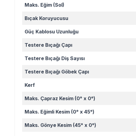
Maks. Eğim (Sol)
Bıçak Koruyucusu
Güç Kablosu Uzunluğu
Testere Bıçağı Çapı
Testere Bıçağı Diş Sayısı
Testere Bıçağı Göbek Çapı
Kerf
Maks. Çapraz Kesim (0° x 0°)
Maks. Eğimli Kesim (0° x 45°)
Maks. Gönye Kesim (45° x 0°)