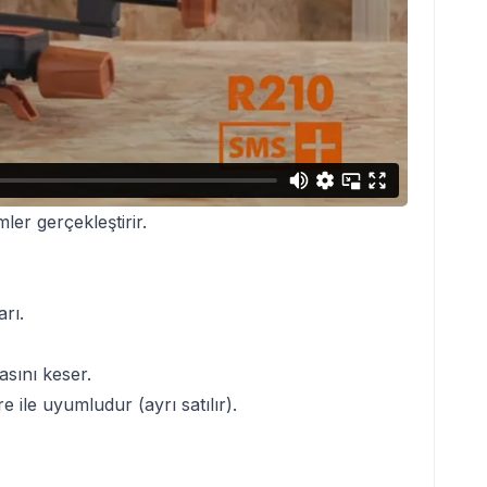
mler gerçekleştirir.
arı.
asını keser.
 ile uyumludur (ayrı satılır).