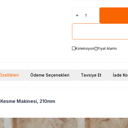
Koleksiyon
Fiyat Alarmı
zellikleri
Ödeme Seçenekleri
Tavsiye Et
İade Ko
 Kesme Makinesi, 210mm