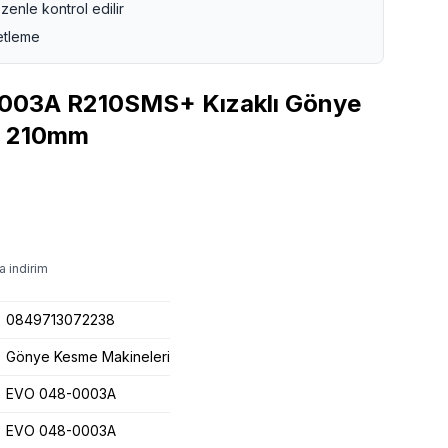
zenle kontrol edilir
etleme
0003A R210SMS+ Kızaklı Gönye
, 210mm
a indirim
0849713072238
Gönye Kesme Makineleri
EVO 048-0003A
EVO 048-0003A