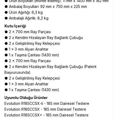
● Ürün Boyutları (monte edilmiş): 11 mm x 1400 mm x 182 mm
● Ambalaj Boyutları: 92 mm x 750 mm x 225 mm
● Ürün Ağırlığı: 6,3 kg
● Ambalajlı Ağırlık: 8,2 kg
Kutu İçeriği
● 2 x 700 mm Ray Parçası
● 2 x Kendini Hizalayan Ray Bağlantı Çubuğu
● 2 x Geliştirilmiş Ray Kelepçesi
● 1 x 3 mm Alyan Anahtar
● 1 x Taşıma Çantası (1430 mm)
● 2 x 700 mm Ray Parçası
● 2 x Kendini Hizalayan Ray Bağlantı Çubuğu (Patent
Başvurusunda)
● 2 x Geliştirilmiş Ray Kelepçesi
● 1 x 3 mm Alyan Anahtar
● 1 x Taşıma Çantası (1430 mm)
Uyumlu Olduğu Ürünler
Evolution R185CCSX-li - 185 mm Dairesel Testere
Evolution R185CCSX - 185 mm Dairesel Testere
Evolution R185CCSX+ - 185 mm Dairesel Testere