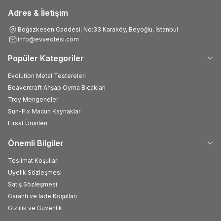
Adres & İletişim
Boğazkesen Caddesi, No:33 Karaköy, Beyoğlu, İstanbul
info@evveotesi.com
Popüler Kategoriler
Evolution Metal Testereleri
Beavercraft Ahşap Oyma Bıçakları
Troy Mengeneler
Sun-Fix Macun Kaynaklar
Fırsat Ürünleri
Önemli Bilgiler
Teslimat Koşulları
Üyelik Sözleşmesi
Satış Sözleşmesi
Garanti ve İade Koşulları
Gizlilik ve Güvenlik