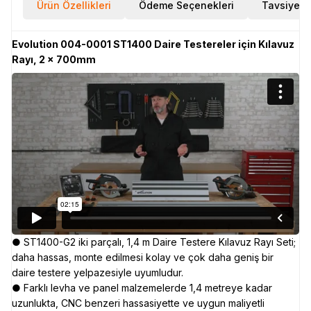
Ürün Özellikleri
Ödeme Seçenekleri
Tavsiye E
Evolution 004-0001 ST1400 Daire Testereler için Kılavuz
Rayı, 2 x 700mm
● ST1400-G2 iki parçalı, 1,4 m Daire Testere Kılavuz Rayı Seti;
daha hassas, monte edilmesi kolay ve çok daha geniş bir
daire testere yelpazesiyle uyumludur.
● Farklı levha ve panel malzemelerde 1,4 metreye kadar
uzunlukta, CNC benzeri hassasiyette ve uygun maliyetli