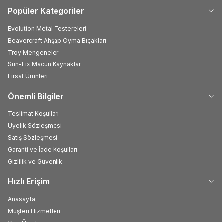
Popüler Kategoriler
Evolution Metal Testereleri
Beavercraft Ahşap Oyma Bıçakları
Troy Mengeneler
Sun-Fix Macun Kaynaklar
Fırsat Ürünleri
Önemli Bilgiler
Teslimat Koşulları
Üyelik Sözleşmesi
Satış Sözleşmesi
Garanti ve İade Koşulları
Gizlilik ve Güvenlik
Hızlı Erişim
Anasayfa
Müşteri Hizmetleri