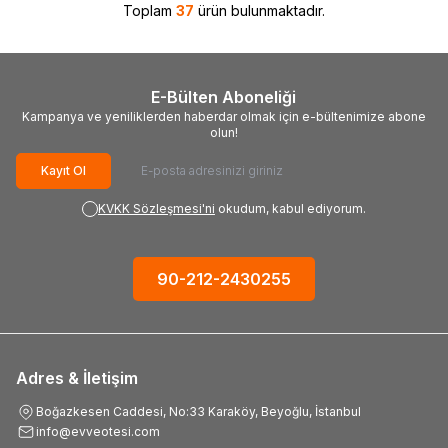
Toplam
37
ürün bulunmaktadır.
E-Bülten Aboneliği
Kampanya ve yeniliklerden haberdar olmak için e-bültenimize abone
olun!
Kayıt Ol
KVKK Sözleşmesi'ni
okudum, kabul ediyorum.
90-212-2430255
Adres & İletişim
Boğazkesen Caddesi, No:33 Karaköy, Beyoğlu, İstanbul
info@evveotesi.com