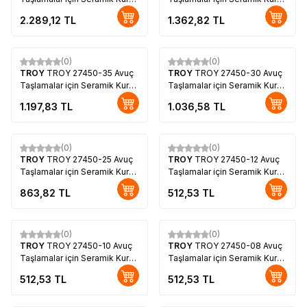
Elmas Delici, 68mm
Elmas Delici, 40mm
2.289,12
TL
1.362,82
TL
(0)
(0)
TROY
TROY 27450-35 Avuç
TROY
TROY 27450-30 Avuç
Taşlamalar için Seramik Kuru
Taşlamalar için Seramik Kuru
Elmas Delici, 35mm
Elmas Delici, 30mm
1.197,83
TL
1.036,58
TL
(0)
(0)
TROY
TROY 27450-25 Avuç
TROY
TROY 27450-12 Avuç
Taşlamalar için Seramik Kuru
Taşlamalar için Seramik Kuru
Elmas Delici, 25mm
Elmas Delici, 12mm
863,82
TL
512,53
TL
(0)
(0)
TROY
TROY 27450-10 Avuç
TROY
TROY 27450-08 Avuç
Taşlamalar için Seramik Kuru
Taşlamalar için Seramik Kuru
Elmas Delici, 10mm
Elmas Delici, 8mm
512,53
TL
512,53
TL