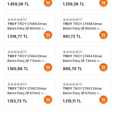
Adaptör (110mm)
Adaptör (250mm)
1.459,38
TL
1.256,38
TL
(0)
(0)
TROY
TROY 27468 Elmas
TROY
TROY 27468 Elmas
Beton Panç (Ø 80mm) +
Beton Panç (Ø 80mm) +
Adaptör (400mm)
Adaptör (110mm)
1.318,77
TL
961,72
TL
(0)
(0)
TROY
TROY 27464 Elmas
TROY
TROY 27464 Elmas
Beton Panç (Ø 73mm) +
Beton Panç (Ø 73mm) +
Adaptör (250mm)
Adaptör (110mm)
1.160,88
TL
866,70
TL
(0)
(0)
TROY
TROY 27462 Elmas
TROY
TROY 27462 Elmas
Beton Panç (Ø 67mm) +
Beton Panç (Ø 67mm) +
Adaptör (250mm)
Adaptör (400mm)
1.152,72
TL
1.215,11
TL