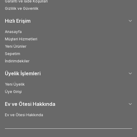
Garanti ve İade Koşulları
Gizlilik ve Güvenlik
Hızlı Erişim
Anasayfa
Müşteri Hizmetleri
Yeni Ürünler
Sepetim
İndirimdekiler
Üyelik İşlemleri
Yeni Üyelik
Üye Girişi
Ev ve Ötesi Hakkında
Ev ve Ötesi Hakkında