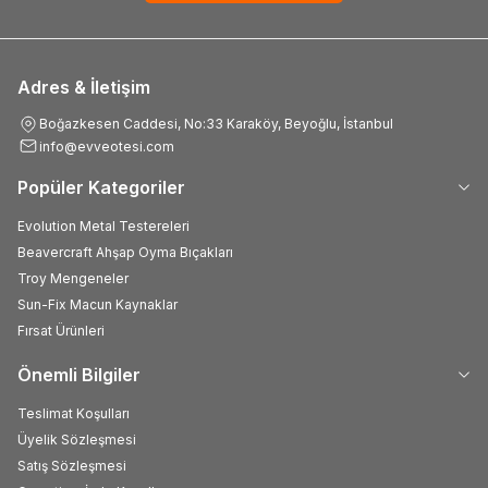
Adres & İletişim
Boğazkesen Caddesi, No:33 Karaköy, Beyoğlu, İstanbul
info@evveotesi.com
Popüler Kategoriler
Evolution Metal Testereleri
Beavercraft Ahşap Oyma Bıçakları
Troy Mengeneler
Sun-Fix Macun Kaynaklar
Fırsat Ürünleri
Önemli Bilgiler
Teslimat Koşulları
Üyelik Sözleşmesi
Satış Sözleşmesi