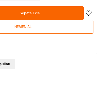
Sepete Ekle
Favoriye Ekle
HEMEN AL
şulları