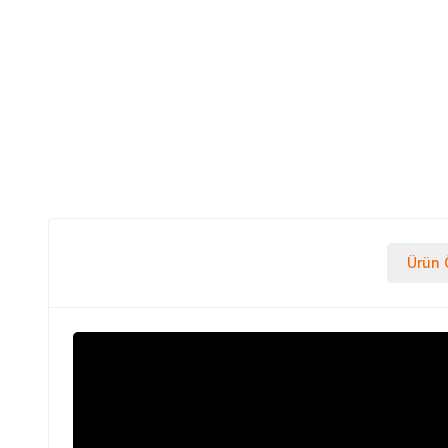
Ürün Ö