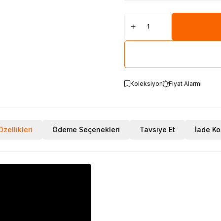
Koleksiyon
Fiyat Alarmı
zellikleri
Ödeme Seçenekleri
Tavsiye Et
İade Ko