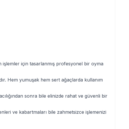
n işlemler için tasarlanmış profesyonel bir oyma
zırdır. Hem yumuşak hem sert ağaçlarda kullanım
lığından sonra bile elinizde rahat ve güvenli bir
nleri ve kabartmaları bile zahmetsizce işlemenizi